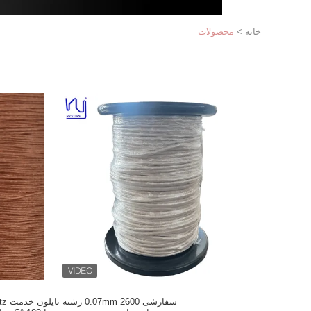
خانه
>
محصولات
سفارشی 0.07mm 2600 