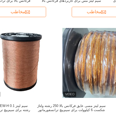
 با 180 °C دمای
سیم لیتز مس برای کاربردهای فرکانس بالا
فرکانس بالا برای تران
مخاطب
مخاطب
سیم لیتز مسی عایق فرکانس بالا 250 رشته ولتاژ
شکست 6 کیلوولت برای سیم‌پیچ ترانسفورماتور
رشته برای سیم‌پیچ تر
180 درجه سانتی‌گراد