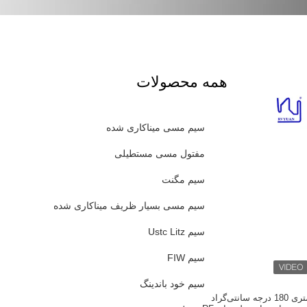
همه محصولات
سیم مسی میناکاری شده
مفتول مسی مستطیلی
سیم مگنت
سیم مسی بسیار ظریف میناکاری شده
سیم Ustc Litz
سیم FIW
سیم خود باندینگ
سیم لیتز 0.1 میلی‌متری 180 درجه سانتی‌گراد