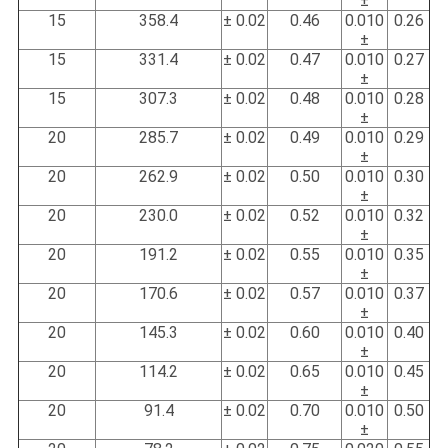
±
15
358.4
0.02 ±
0.46
0.010
0.26
±
15
331.4
0.02 ±
0.47
0.010
0.27
±
15
307.3
0.02 ±
0.48
0.010
0.28
±
20
285.7
0.02 ±
0.49
0.010
0.29
±
20
262.9
0.02 ±
0.50
0.010
0.30
±
20
230.0
0.02 ±
0.52
0.010
0.32
±
20
191.2
0.02 ±
0.55
0.010
0.35
±
20
170.6
0.02 ±
0.57
0.010
0.37
±
20
145.3
0.02 ±
0.60
0.010
0.40
±
20
114.2
0.02 ±
0.65
0.010
0.45
±
20
91.4
0.02 ±
0.70
0.010
0.50
±