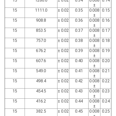
15
1286.0
0.02 ±
0.34
0.008
0.14
±
15
1111.0
0.02 ±
0.35
0.008
0.15
±
15
908.8
0.02 ±
0.36
0.008
0.16
±
15
853.5
0.02 ±
0.37
0.008
0.17
±
15
757.0
0.02 ±
0.38
0.008
0.18
±
15
676.2
0.02 ±
0.39
0.008
0.19
±
15
607.6
0.02 ±
0.40
0.008
0.20
±
15
549.0
0.02 ±
0.41
0.008
0.21
±
15
498.4
0.02 ±
0.42
0.008
0.22
±
15
454.5
0.02 ±
0.43
0.008
0.23
±
15
416.2
0.02 ±
0.44
0.008
0.24
±
15
382.5
0.02 ±
0.45
0.008
0.25