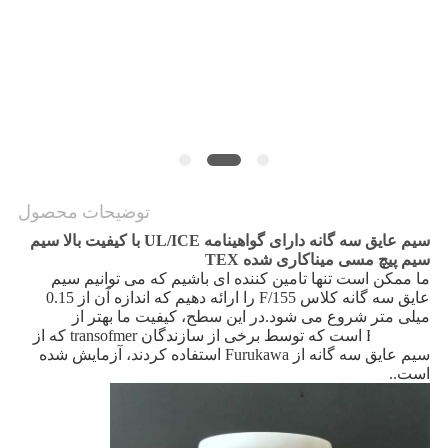
نقشه
سایت
PRIVACY
POLICY
توضیحات محصول
سیم عایق سه گانه دارای گواهینامه UL/ICE با کیفیت بالا سیم
سیم پیچ مسی میناکاری شده TEX
ما ممکن است تنها تامین کننده ای باشیم که می توانیم سیم 
عایق سه گانه کلاس F/155 را ارائه دهیم که اندازه آن از 0.15 
میلی متر شروع می شود.در این سطح، کیفیت ما بهتر از 
Furukawa است که توسط برخی از سازندگان transofmer که از 
سیم عایق سه گانه از Furukawa استفاده کردند، آزمایش شده 
است.
.