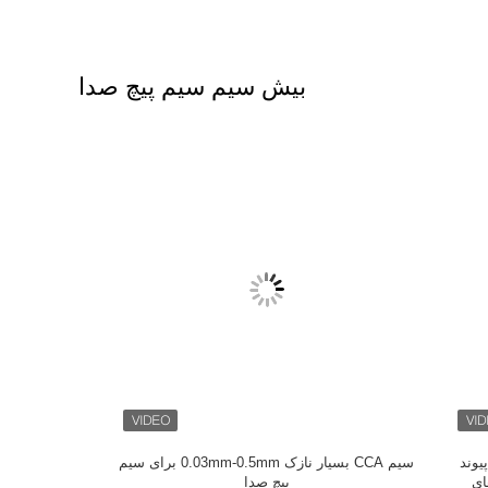
بیش سیم سیم پیچ صدا
سی