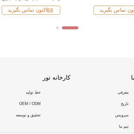
ا
کارخانه تور
معرفی
خط تولید
تاریخ
OEM / ODM
سرویس
تحقیق و توسعه
تیم ما