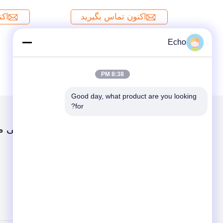
Echo
8:38 PM
Good day, what product are you looking 
for?
دسته بندی ها
دربارهی م
سیم مسی میناکاری شده
مفتول مسی مستطیلی
سیم مگنت
سیم مسی بسیار ظریف میناکاری