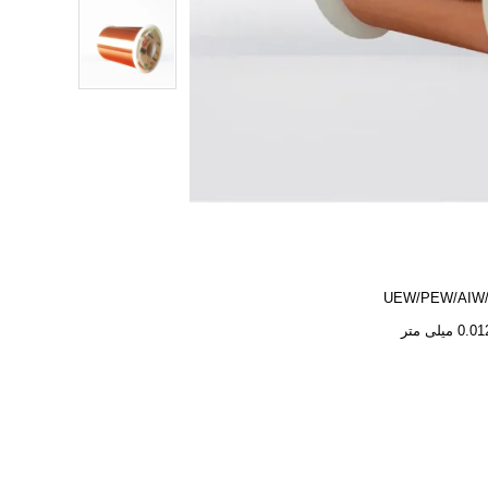
UEW/PEW/AIW
 میلی متر