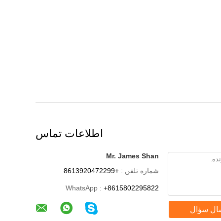
اطلاعات تماس
Mr. James Shan
شماره تلفن :
+8613920472299
WhatsApp :
+8615802295822
ال سؤال