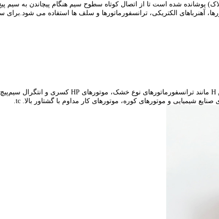
اک) پوشانده شده است تا از اتصال کوتاه سطوح سیم هنگام پیچاندن به سیم پی
ها، آهنرباهای الکتریکی، ترانسفورماتورها و سلف ها استفاده می شود.برای س
نایع شیمیایی و موتورهای کوره، موتورهای کار مداوم با گشتاور بالا. tc.