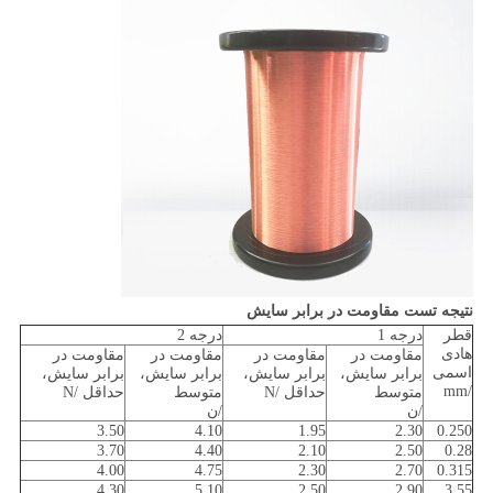
نتیجه تست مقاومت در برابر سایش
قطر
درجه 1
درجه 2
هادی
مقاومت در
مقاومت در
مقاومت در
مقاومت در
اسمی
برابر سایش،
برابر سایش،
برابر سایش،
برابر سایش،
/mm
متوسط
حداقل /N
متوسط
حداقل /N
/ن
/ن
3.50
4.10
1.95
2.30
0.250
3.70
4.40
2.10
2.50
0.28
4.00
4.75
2.30
2.70
0.315
4.30
5.10
2.50
2.90
3.55