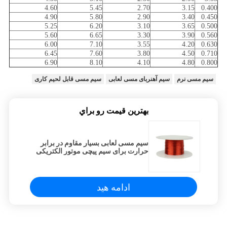
4.60
5.45
2.70
3.15
0.400
4.90
5.80
2.90
3.40
0.450
5.25
6.20
3.10
3.65
0.500
5.60
6.65
3.30
3.90
0.560
6.00
7.10
3.55
4.20
0.630
6.45
7.60
3.80
4.50
0.710
6.90
8.10
4.10
4.80
0.800
سیم مسی نرم
سیم آهنربای مسی لعابی
سیم مسی قابل لحیم کاری
بهترين قيمت رو براي
سیم مسی لعابی بسیار مقاوم در برابر
حرارت برای سیم پیچی موتور الکتریکی
ادامه هید