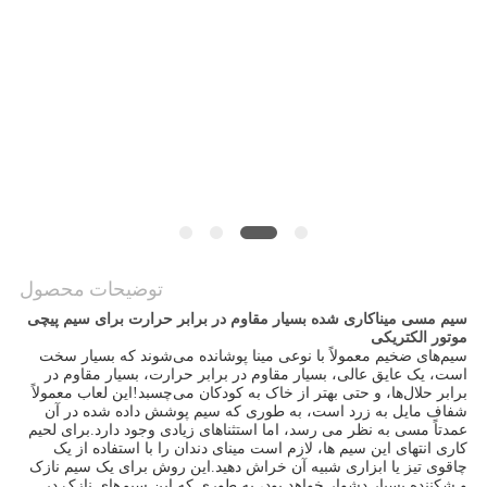
نقشه
سایت
PRIVACY
POLICY
توضیحات محصول
سیم مسی میناکاری شده بسیار مقاوم در برابر حرارت برای سیم پیچی
موتور الکتریکی
سیم‌های ضخیم معمولاً با نوعی مینا پوشانده می‌شوند که بسیار سخت
است، یک عایق عالی، بسیار مقاوم در برابر حرارت، بسیار مقاوم در
برابر حلال‌ها، و حتی بهتر از خاک به کودکان می‌چسبد!این لعاب معمولاً
شفاف مایل به زرد است، به طوری که سیم پوشش داده شده در آن
عمدتاً مسی به نظر می رسد، اما استثناهای زیادی وجود دارد.برای لحیم
کاری انتهای این سیم ها، لازم است مینای دندان را با استفاده از یک
چاقوی تیز یا ابزاری شبیه آن خراش دهید.این روش برای یک سیم نازک
و شکننده بسیار دشوار خواهد بود، به طوری که این سیم‌های نازک در