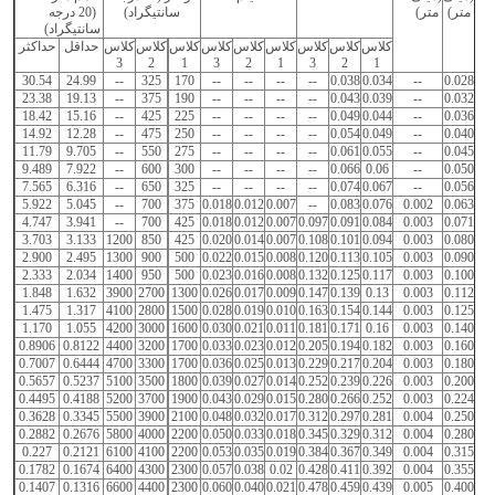
متر)
متر)
سانتیگراد)
(20 درجه
سانتیگراد)
کلاس
کلاس
کلاس
کلاس
کلاس
کلاس
کلاس
کلاس
کلاس
حداقل
حداکثر
3
2
1
3
2
1
3
2
1
30.54
24.99
--
325
170
--
--
--
--
0.038
0.034
--
0.028
23.38
19.13
--
375
190
--
--
--
--
0.043
0.039
--
0.032
18.42
15.16
--
425
225
--
--
--
--
0.049
0.044
--
0.036
14.92
12.28
--
475
250
--
--
--
--
0.054
0.049
--
0.040
11.79
9.705
--
550
275
--
--
--
--
0.061
0.055
--
0.045
9.489
7.922
--
600
300
--
--
--
--
0.066
0.06
--
0.050
7.565
6.316
--
650
325
--
--
--
--
0.074
0.067
--
0.056
5.922
5.045
--
700
375
0.018
0.012
0.007
--
0.083
0.076
0.002
0.063
4.747
3.941
--
700
425
0.018
0.012
0.007
0.097
0.091
0.084
0.003
0.071
3.703
3.133
1200
850
425
0.020
0.014
0.007
0.108
0.101
0.094
0.003
0.080
2.900
2.495
1300
900
500
0.022
0.015
0.008
0.120
0.113
0.105
0.003
0.090
2.333
2.034
1400
950
500
0.023
0.016
0.008
0.132
0.125
0.117
0.003
0.100
1.848
1.632
3900
2700
1300
0.026
0.017
0.009
0.147
0.139
0.13
0.003
0.112
1.475
1.317
4100
2800
1500
0.028
0.019
0.010
0.163
0.154
0.144
0.003
0.125
1.170
1.055
4200
3000
1600
0.030
0.021
0.011
0.181
0.171
0.16
0.003
0.140
0.8906
0.8122
4400
3200
1700
0.033
0.023
0.012
0.205
0.194
0.182
0.003
0.160
0.7007
0.6444
4700
3300
1700
0.036
0.025
0.013
0.229
0.217
0.204
0.003
0.180
0.5657
0.5237
5100
3500
1800
0.039
0.027
0.014
0.252
0.239
0.226
0.003
0.200
0.4495
0.4188
5200
3700
1900
0.043
0.029
0.015
0.280
0.266
0.252
0.003
0.224
0.3628
0.3345
5500
3900
2100
0.048
0.032
0.017
0.312
0.297
0.281
0.004
0.250
0.2882
0.2676
5800
4000
2200
0.050
0.033
0.018
0.345
0.329
0.312
0.004
0.280
0.227
0.2121
6100
4100
2200
0.053
0.035
0.019
0.384
0.367
0.349
0.004
0.315
0.1782
0.1674
6400
4300
2300
0.057
0.038
0.02
0.428
0.411
0.392
0.004
0.355
0.1407
0.1316
6600
4400
2300
0.060
0.040
0.021
0.478
0.459
0.439
0.005
0.400