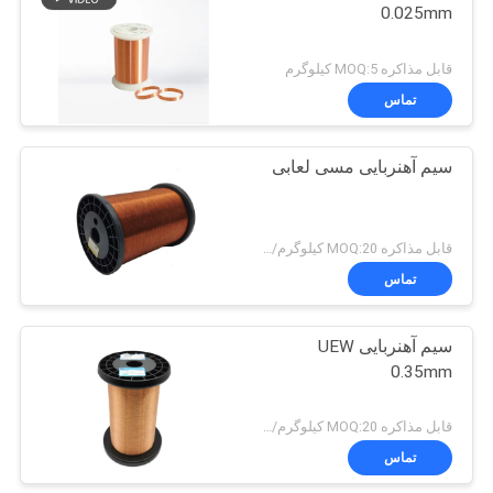
0.025mm
قابل مذاکره MOQ:5 کیلوگرم
تماس
سیم آهنربایی مسی لعابی
قابل مذاکره MOQ:20 کیلوگرم/کیلوگرم
تماس
سیم آهنربایی UEW
0.35mm
قابل مذاکره MOQ:20 کیلوگرم/کیلوگرم
تماس